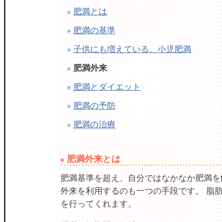
肥満とは
肥満の基準
子供にも増えている。小児肥満
肥満外来
肥満とダイエット
肥満の予防
肥満の治療
肥満外来とは
肥満基準を超え、自分ではなかなか肥満を
外来を利用するのも一つの手段です。 脂
を行ってくれます。