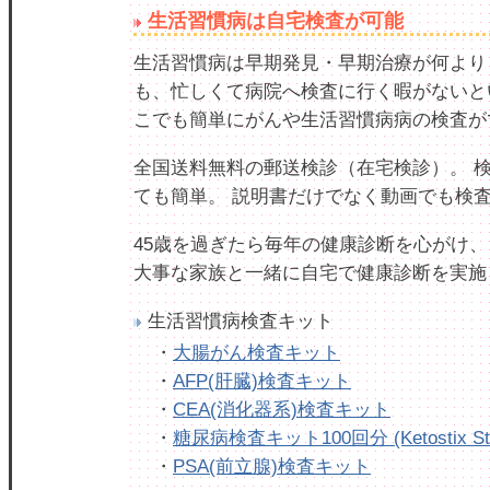
生活習慣病は自宅検査が可能
生活習慣病は早期発見・早期治療が何より
も、忙しくて病院へ検査に行く暇がないと
こでも簡単にがんや生活習慣病病の検査が
全国送料無料の郵送検診（在宅検診）。 
ても簡単。 説明書だけでなく動画でも検
45歳を過ぎたら毎年の健康診断を心がけ、
大事な家族と一緒に自宅で健康診断を実施
生活習慣病検査キット
・
大腸がん検査キット
・
AFP(肝臓)検査キット
・
CEA(消化器系)検査キット
・
糖尿病検査キット100回分 (Ketostix Str
・
PSA(前立腺)検査キット