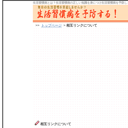
生活習慣病
とは？生活習慣病の正しい知識を身につけ
生活習慣病を予防
し
>>
トップページ
>
相互リンクについて
相互リンクについて