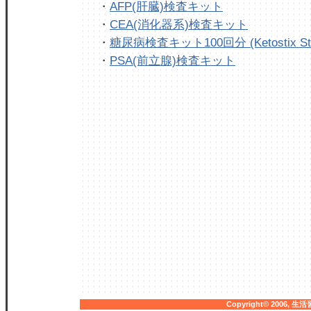
・
AFP(肝臓)検査キット
・
CEA(消化器系)検査キット
・
糖尿病検査キット100回分 (Ketostix Str
・
PSA(前立腺)検査キット
Copyright© 2006,
生活