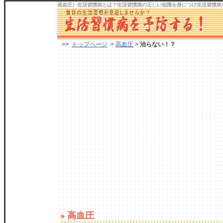
高血圧）生活習慣病
とは？生活習慣病の正しい知識を身につけ
生活習慣病
>>
トップページ
>
高血圧
>
治らない！？
高血圧