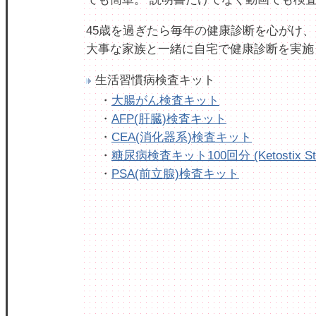
45歳を過ぎたら毎年の健康診断を心がけ、
大事な家族と一緒に自宅で健康診断を実施
生活習慣病検査キット
・
大腸がん検査キット
・
AFP(肝臓)検査キット
・
CEA(消化器系)検査キット
・
糖尿病検査キット100回分 (Ketostix Str
・
PSA(前立腺)検査キット