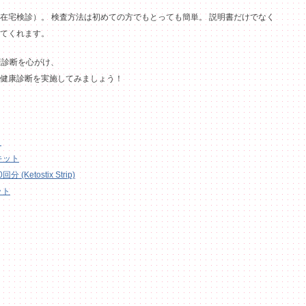
在宅検診）。 検査方法は初めての方でもとっても簡単。 説明書だけでなく
てくれます。
康診断を心がけ、
健康診断を実施してみましょう！
ト
キット
Ketostix Strip)
ット