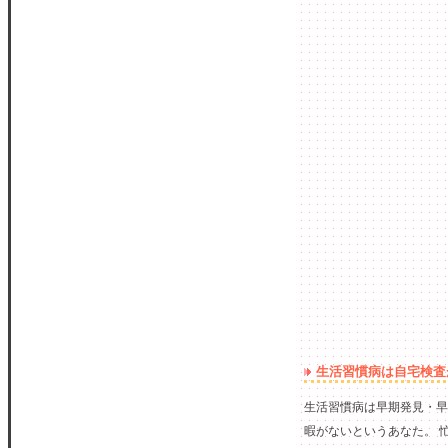
生活習慣病は自宅検査
生活習慣病は早期発見・早
暇がないというあなた。 