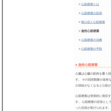
心筋梗塞とは
心筋梗塞の症状
狭心症と心筋梗塞
急性心筋梗塞
心筋梗塞の治療
心筋梗塞の予防
急性心筋梗塞
心臓は心臓の筋肉を覆う冠
す。 その冠状動脈が血栓
の供給がなくなると心筋が
心筋梗塞は突発的に発症す
す。 心筋梗塞の症状とし
った症状が挙げられます。