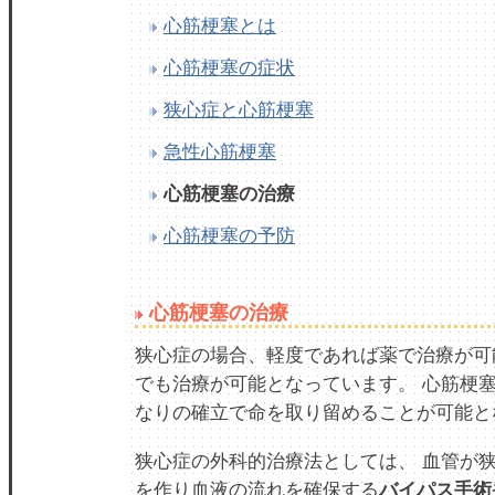
心筋梗塞とは
心筋梗塞の症状
狭心症と心筋梗塞
急性心筋梗塞
心筋梗塞の治療
心筋梗塞の予防
心筋梗塞の治療
狭心症の場合、軽度であれば薬で治療が可
でも治療が可能となっています。 心筋梗
なりの確立で命を取り留めることが可能と
狭心症の外科的治療法としては、 血管が
を作り血液の流れを確保する
バイパス手術