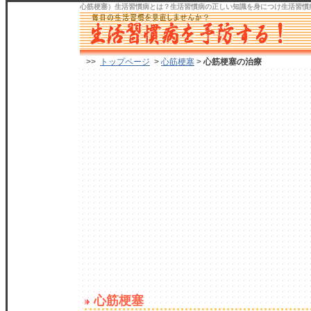
心筋梗塞）生活習慣病
とは？生活習慣病の正しい知識を身につけ
生活習慣
>>
トップページ
>
心筋梗塞
>
心筋梗塞の治療
心筋梗塞