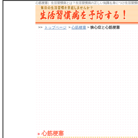
心筋梗塞）生活習慣病
とは？生活習慣病の正しい知識を身につけ
生活習慣
>>
トップページ
>
心筋梗塞
>
狭心症と心筋梗塞
心筋梗塞