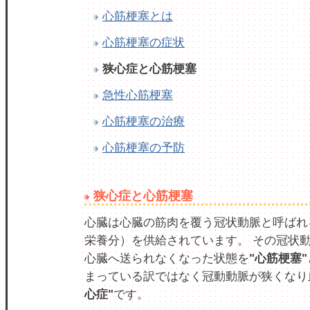
心筋梗塞とは
心筋梗塞の症状
狭心症と心筋梗塞
急性心筋梗塞
心筋梗塞の治療
心筋梗塞の予防
狭心症と心筋梗塞
心臓は心臓の筋肉を覆う冠状動脈と呼ばれ
栄養分）を供給されています。 その冠状
心臓へ送られなくなった状態を
"心筋梗塞"
まっている訳ではなく冠動動脈が狭くなり
心症"
です。