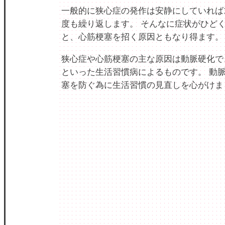
一般的に狭心症の発作は安静にしていれば
度も繰り返します。 そんなに症状がひど
と、心筋梗塞を招く原因ともなり得ます。
狭心症や心筋梗塞の主な原因は動脈硬化で
といった生活習慣病によるものです。 動
塞を防ぐ為に生活習慣の見直しを心がけま