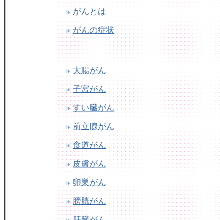
がんとは
がんの症状
大腸がん
子宮がん
すい臓がん
前立腺がん
食道がん
皮膚がん
卵巣がん
膀胱がん
肝臓がん