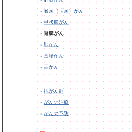
喉頭（咽頭）がん
甲状腺がん
腎臓がん
肺がん
直腸がん
舌がん
抗がん剤
がんの治療
がんの予防