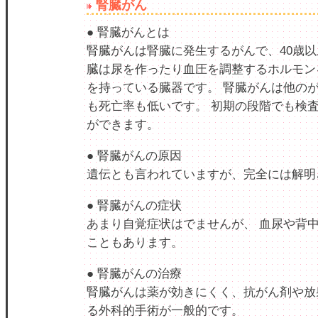
腎臓がん
● 腎臓がんとは
腎臓がんは腎臓に発生するがんで、40歳以
臓は尿を作ったり血圧を調整するホルモン
を持っている臓器です。 腎臓がんは他の
も死亡率も低いです。 初期の段階でも検
ができます。
● 腎臓がんの原因
遺伝とも言われていますが、完全には解明
● 腎臓がんの症状
あまり自覚症状はでませんが、 血尿や背
こともあります。
● 腎臓がんの治療
腎臓がんは薬が効きにくく、抗がん剤や放
る外科的手術が一般的です。