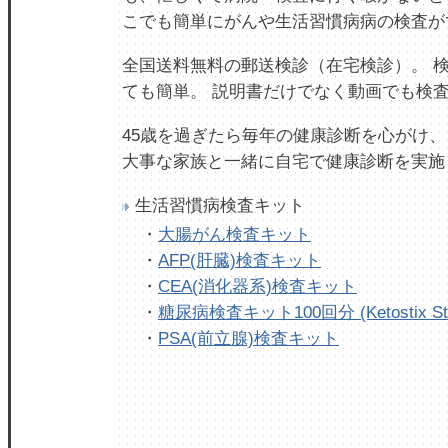
こでも簡単にがんや生活習慣病病の検査が
全国送料無料の郵送検診（在宅検診）。 
ても簡単。 説明書だけでなく動画でも検
45歳を過ぎたら毎年の健康診断を心がけ、
大事な家族と一緒に自宅で健康診断を実施
生活習慣病検査キット
・
大腸がん検査キット
・
AFP(肝臓)検査キット
・
CEA(消化器系)検査キット
・
糖尿病検査キット100回分 (Ketostix Str
・
PSA(前立腺)検査キット