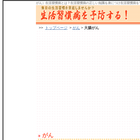
がん）生活習慣病
とは？生活習慣病の正しい知識を身につけ
生活習慣病を
>>
トップページ
>
がん
>
大腸がん
がん