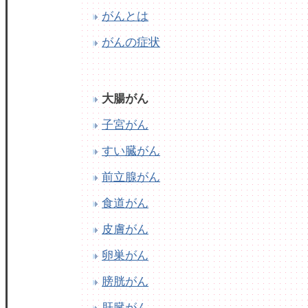
がんとは
がんの症状
大腸がん
子宮がん
すい臓がん
前立腺がん
食道がん
皮膚がん
卵巣がん
膀胱がん
肝臓がん