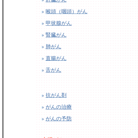
喉頭（咽頭）がん
甲状腺がん
腎臓がん
肺がん
直腸がん
舌がん
抗がん剤
がんの治療
がんの予防