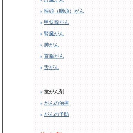
喉頭（咽頭）がん
甲状腺がん
腎臓がん
肺がん
直腸がん
舌がん
抗がん剤
がんの治療
がんの予防