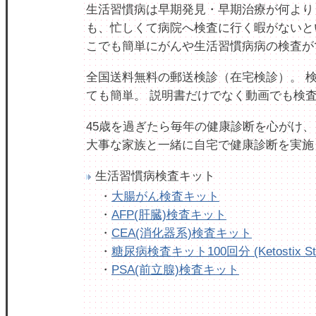
生活習慣病は早期発見・早期治療が何より
も、忙しくて病院へ検査に行く暇がないと
こでも簡単にがんや生活習慣病病の検査が
全国送料無料の郵送検診（在宅検診）。 
ても簡単。 説明書だけでなく動画でも検
45歳を過ぎたら毎年の健康診断を心がけ、
大事な家族と一緒に自宅で健康診断を実施
生活習慣病検査キット
・
大腸がん検査キット
・
AFP(肝臓)検査キット
・
CEA(消化器系)検査キット
・
糖尿病検査キット100回分 (Ketostix Str
・
PSA(前立腺)検査キット