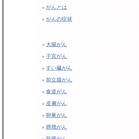
がんとは
がんの症状
大腸がん
子宮がん
すい臓がん
前立腺がん
食道がん
皮膚がん
卵巣がん
膀胱がん
肝臓がん