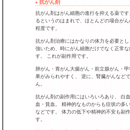
抗がん剤
抗がん剤はがん細胞の進行を抑える薬です
るというのはまれで、ほとんどの場合がん
程度です。
抗がん剤治療にはかなりの体力を必要とし
強いため、時にがん細胞だけでなく正常な
す。 これが副作用です。
肺がん・胃がん大腸がん・前立腺がん・甲
果がみられやすく、 逆に、腎臓がんなど
ん。
抗がん剤の副作用にはいろいろあり、 白
血・貧血。 精神的なものからも症状の多い
などです。 体力の低下や精神的不安も副
す。