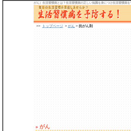
がん）生活習慣病
とは？生活習慣病の正しい知識を身につけ
生活習慣病を
>>
トップページ
>
がん
>
抗がん剤
がん