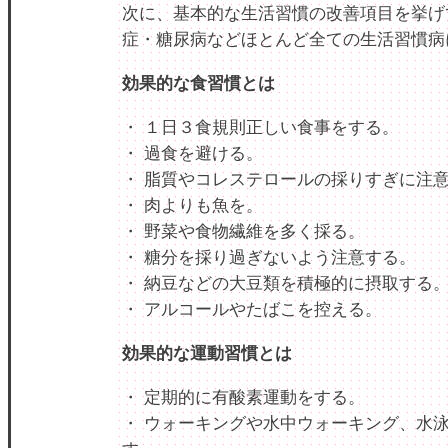
次に、基本的な生活習慣の改善項目を挙げ
症・糖尿病などほとんど全ての生活習慣病
効果的な食習慣とは
・ １日３食規則正しい食事をする。
・ 過食を避ける。
・ 脂質やコレステロールの採りすぎに注
・ 肉よりも魚を。
・ 野菜や食物繊維を多く採る。
・ 糖分を採り過ぎないよう注意する。
・ 納豆などの大豆類を積極的に摂取する
・ アルコールやたばこを控える。
効果的な運動習慣とは
・ 定期的に有酸素運動をする。
・ ウォーキングや水中ウォーキング、水