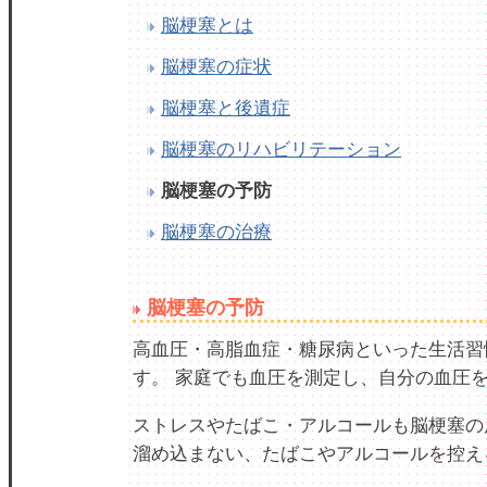
脳梗塞とは
脳梗塞の症状
脳梗塞と後遺症
脳梗塞のリハビリテーション
脳梗塞の予防
脳梗塞の治療
脳梗塞の予防
高血圧・高脂血症・糖尿病といった生活習
す。 家庭でも血圧を測定し、自分の血圧
ストレスやたばこ・アルコールも脳梗塞の
溜め込まない、たばこやアルコールを控え