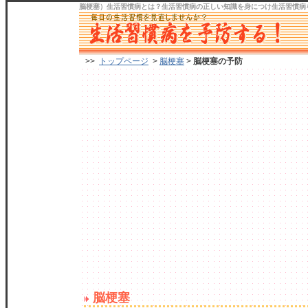
脳梗塞）生活習慣病
とは？生活習慣病の正しい知識を身につけ
生活習慣病
>>
トップページ
>
脳梗塞
>
脳梗塞の予防
脳梗塞