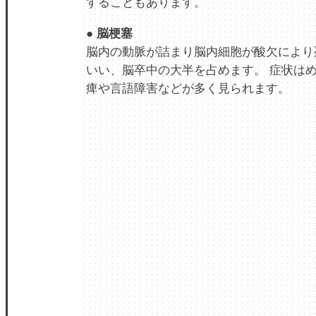
することもあります。
● 脳梗塞
脳内の動脈が詰まり脳内細胞が酸欠により
いい、脳卒中の大半を占めます。 症状は
痺や言語障害などが多く見られます。