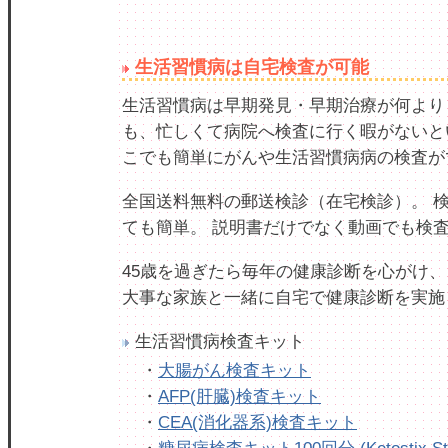
生活習慣病は自宅検査が可能
生活習慣病は早期発見・早期治療が何より
も、忙しくて病院へ検査に行く暇がないと
こでも簡単にがんや生活習慣病病の検査が
全国送料無料の郵送検診（在宅検診）。 
ても簡単。 説明書だけでなく動画でも検
45歳を過ぎたら毎年の健康診断を心がけ、
大事な家族と一緒に自宅で健康診断を実施
生活習慣病検査キット
・
大腸がん検査キット
・
AFP(肝臓)検査キット
・
CEA(消化器系)検査キット