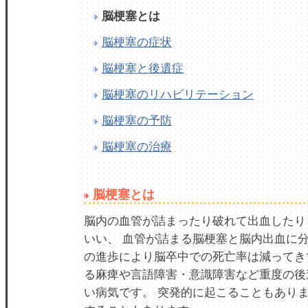
脳梗塞とは
脳梗塞の症状
脳梗塞と後遺症
脳梗塞のリハビリテーション
脳梗塞の予防
脳梗塞の治療
脳梗塞とは
脳内の血管が詰まったり破れて出血したり
いい、 血管が詰まる脳梗塞と脳内出血に分
の進歩により脳卒中での死亡率は減ってき
る麻痺や言語障害・意識障害など重度の後
い病気です。 突発的に起こることもあり