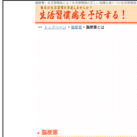
脳梗塞）生活習慣病
とは？生活習慣病の正しい知識を身につけ
生活習慣病
>>
トップページ
>
脳梗塞
>
脳梗塞とは
脳梗塞