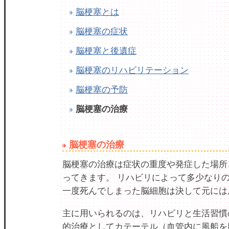
脳梗塞とは
脳梗塞の症状
脳梗塞と後遺症
脳梗塞のリハビリテーション
脳梗塞の予防
脳梗塞の治療
脳梗塞の治療
脳梗塞の治療は症状の重度や発症した場所
ってきます。 リハビリによって多少なり
一度死んでしまった脳細胞は決して元には
主に用いられるのは、リハビリと生活習慣
的治療としてカテーテル（血管内に風船を