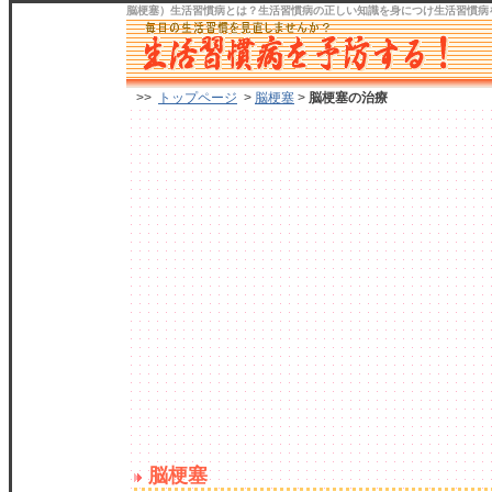
脳梗塞）生活習慣病
とは？生活習慣病の正しい知識を身につけ
生活習慣病
>>
トップページ
>
脳梗塞
>
脳梗塞の治療
脳梗塞