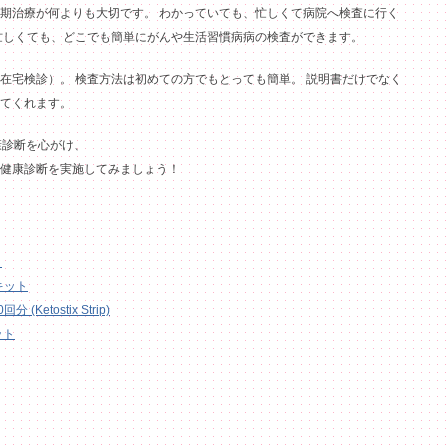
期治療が何よりも大切です。 わかっていても、忙しくて病院へ検査に行く
忙しくても、どこでも簡単にがんや生活習慣病病の検査ができます。
在宅検診）。 検査方法は初めての方でもとっても簡単。 説明書だけでなく
てくれます。
康診断を心がけ、
健康診断を実施してみましょう！
ト
キット
Ketostix Strip)
ット