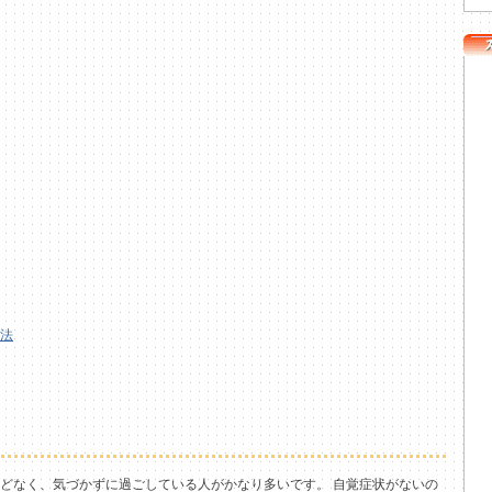
法
どなく、気づかずに過ごしている人がかなり多いです。 自覚症状がないの