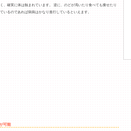
く、確実に体は蝕まれています。 逆に、のどが渇いたり食べても痩せたり
ているのであれば病病はかなり進行しているといえます。
が可能