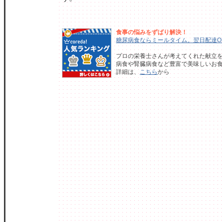
食事の悩みをずばり解決！
糖尿病食ならミールタイム。翌日配達O
プロの栄養士さんが考えてくれた献立を
病食や腎臓病食など豊富で美味しいお
詳細は、
こちら
から