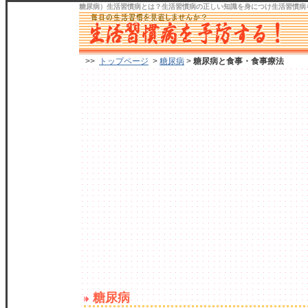
糖尿病）生活習慣病
とは？生活習慣病の正しい知識を身につけ
生活習慣病
>>
トップページ
>
糖尿病
>
糖尿病と食事・食事療法
糖尿病