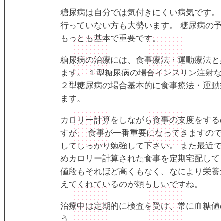
糖尿病は自分では気付きにくい病気です。
行っていない方も大勢います。 糖尿病の
もっとも基本で重要です。
糖尿病の治療には、食事療法・運動療法と
ます。 １型糖尿病の場合インスリン注射
２型糖尿病の場合基本的に食事療法・運動
ます。
カロリー計算をしながら食事の支度をする
すが、 食事が一番重要になってきますの
してしっかり勉強して下さい。 また最近
めカロリー計算された食事を定期宅配して
値段もそれほど高くもなく、なにより栄養
えてくれているのが頼もしいですね。
治療中は定期的に検査を受け、常に血糖値
う。