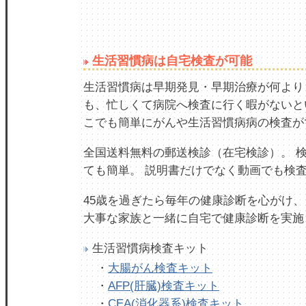
生活習慣病は自宅検査が可能
生活習慣病は早期発見・早期治療が何より
も、忙しくて病院へ検査に行く暇がないと
こでも簡単にがんや生活習慣病病の検査が
全国送料無料の郵送検診（在宅検診）。 
ても簡単。 説明書だけでなく動画でも検
45歳を過ぎたら毎年の健康診断を心がけ、
大事な家族と一緒に自宅で健康診断を実施
生活習慣病検査キット
・
大腸がん検査キット
・
AFP(肝臓)検査キット
・
CEA(消化器系)検査キット