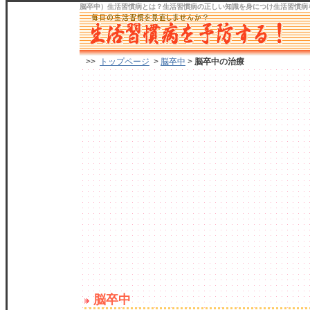
脳卒中）生活習慣病
とは？生活習慣病の正しい知識を身につけ
生活習慣病
>>
トップページ
>
脳卒中
>
脳卒中の治療
脳卒中