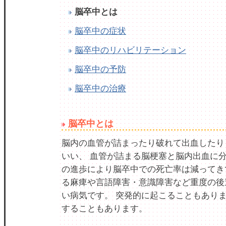
脳卒中とは
脳卒中の症状
脳卒中のリハビリテーション
脳卒中の予防
脳卒中の治療
脳卒中とは
脳内の血管が詰まったり破れて出血したり
いい、 血管が詰まる脳梗塞と脳内出血に分
の進歩により脳卒中での死亡率は減ってき
る麻痺や言語障害・意識障害など重度の後
い病気です。 突発的に起こることもあり
することもあります。