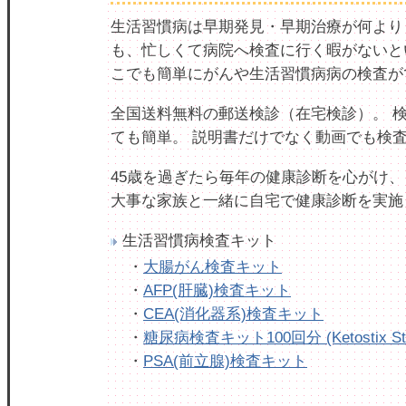
生活習慣病は早期発見・早期治療が何より
も、忙しくて病院へ検査に行く暇がないと
こでも簡単にがんや生活習慣病病の検査が
全国送料無料の郵送検診（在宅検診）。 
ても簡単。 説明書だけでなく動画でも検
45歳を過ぎたら毎年の健康診断を心がけ、
大事な家族と一緒に自宅で健康診断を実施
生活習慣病検査キット
・
大腸がん検査キット
・
AFP(肝臓)検査キット
・
CEA(消化器系)検査キット
・
糖尿病検査キット100回分 (Ketostix Str
・
PSA(前立腺)検査キット