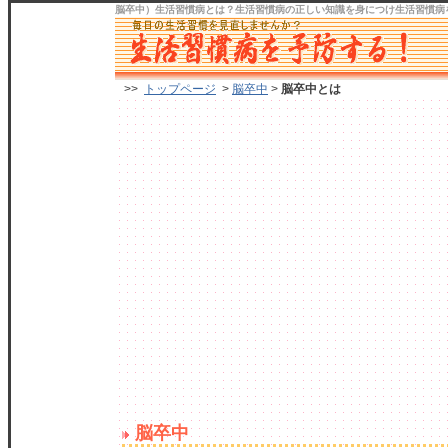
脳卒中）生活習慣病
とは？生活習慣病の正しい知識を身につけ
生活習慣病
>>
トップページ
>
脳卒中
>
脳卒中とは
脳卒中